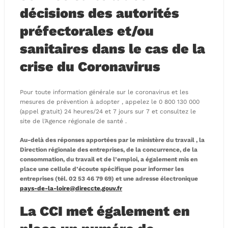
décisions des autorités
préfectorales et/ou
sanitaires dans le cas de la
crise du Coronavirus
Pour toute information générale sur le coronavirus et les
mesures de prévention à adopter , appelez le 0 800 130 000
(appel gratuit) 24 heures/24 et 7 jours sur 7 et consultez le
site de l’Agence régionale de santé .
Au-delà des réponses apportées par le ministère du travail , la
Direction régionale des entreprises, de la concurrence, de la
consommation, du travail et de l’emploi, a également mis en
place une cellule d’écoute spécifique pour informer les
entreprises (tél. 02 53 46 79 69) et une adresse électronique
pays-de-la-loire@direccte.gouv.fr
La CCI met également en