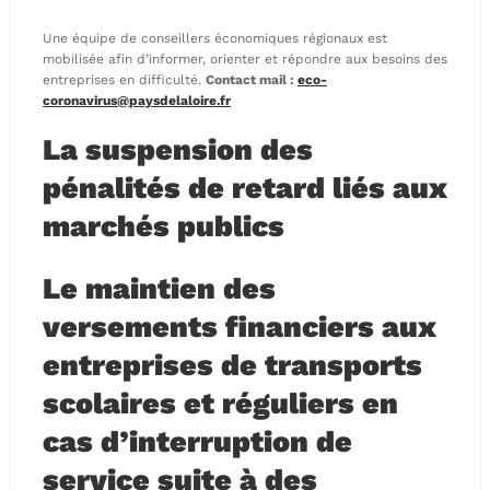
Une équipe de conseillers économiques régionaux est
mobilisée afin d’informer, orienter et répondre aux besoins des
entreprises en difficulté.
Contact mail :
eco-
coronavirus@paysdelaloire.fr
La suspension des
pénalités de retard liés aux
marchés publics
Le maintien des
versements financiers aux
entreprises de transports
scolaires et réguliers en
cas d’interruption de
service suite à des