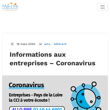
Aller
au
contenu
18 mars 2020
actu
Adhérent
Informations aux
entreprises – Coronavirus