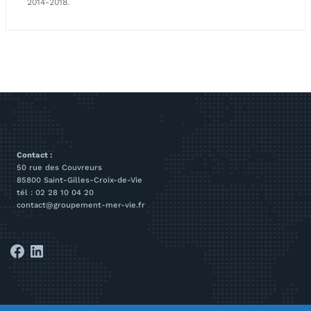
2014-2018.
Contact :
50 rue des Couvreurs
85800 Saint-Gilles-Croix-de-Vie
tél : 02 28 10 04 20
contact@groupement-mer-vie.fr
Facebook
LinkedIn