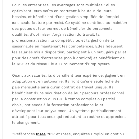
Pour les entreprises, les avantages sont multiples : elles
optimisent leurs coûts en recrutant à hauteur de leurs
besoins, et bénéficient d’une gestion simplifiée de l’emploi
(une seule facture par mois). Ce système contribue au maintien
des postes et leur permet de bénéficier de personnels
qualifiés, d’optimiser l’organisation du travail, la
professionnalisation, la compétitivité, et la gestion de la
saisonnalité en maintenant les compétences. Elles fidélisent
les salariés mis à disposition, participent à un outil géré par et
pour des chefs d’entreprise (non lucrativité) et bénéficient de
la RSE et du réseau lié au Groupement d’Employeurs.
Quant aux salariés, ils diversifient leur expérience, gagnent en
adaptation et en autonomie. Ils n’ont qu’une seule fiche de
paie mensuelle ainsi qu’un contrat de travail unique. Ils
bénéficient d’une sécurisation de leur parcours professionnel
par la construction d’un CDI à temps complet ou partiel
choisi, ont accès à la formation professionnelle et
développent leur polyvalence. Un système particulièrement
attractif pour tous ceux qui redoutent la routine et apprécient
le changement.
*Références
Insee
2017 et Insee, enquêtes Emploi en continu