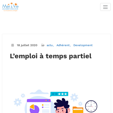
Aller
au
contenu
18 juillet 2020
actu
Adhérent
Development
L’emploi à temps partiel