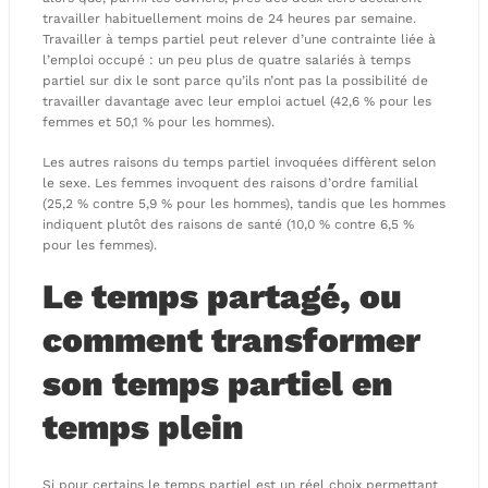
travailler habituellement moins de 24 heures par semaine.
Travailler à temps partiel peut relever d’une contrainte liée à
l’emploi occupé : un peu plus de quatre salariés à temps
partiel sur dix le sont parce qu’ils n’ont pas la possibilité de
travailler davantage avec leur emploi actuel (42,6 % pour les
femmes et 50,1 % pour les hommes).
Les autres raisons du temps partiel invoquées diffèrent selon
le sexe. Les femmes invoquent des raisons d’ordre familial
(25,2 % contre 5,9 % pour les hommes), tandis que les hommes
indiquent plutôt des raisons de santé (10,0 % contre 6,5 %
pour les femmes).
Le temps partagé, ou
comment transformer
son temps partiel en
temps plein
Si pour certains le temps partiel est un réel choix permettant