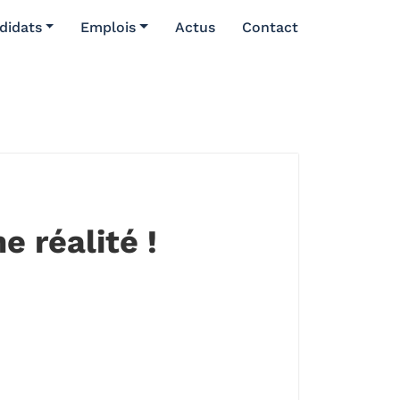
didats
Emplois
Actus
Contact
e réalité !