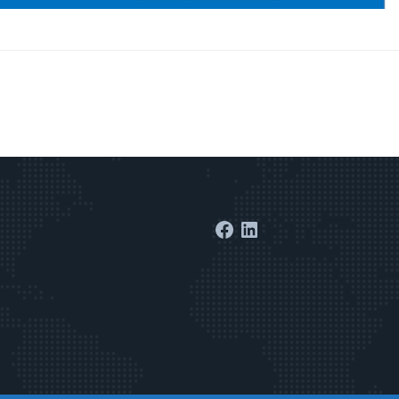
Facebook
LinkedIn