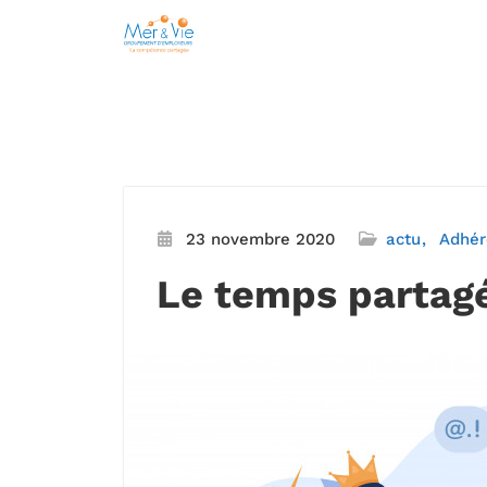
Aller
au
contenu
23 novembre 2020
actu
Adhér
Le temps partagé 