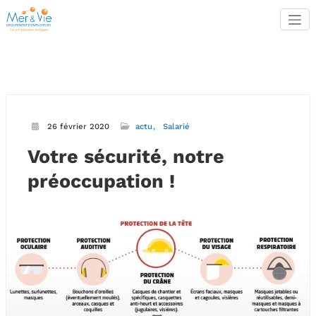
Aller
au
contenu
26 février 2020
actu
Salarié
Votre sécurité, notre
préoccupation !