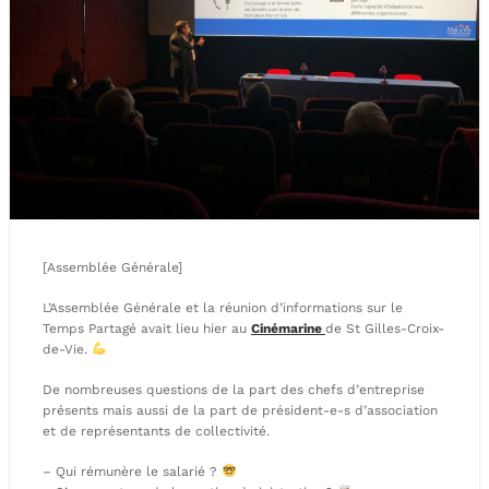
[Assemblée Générale]
L’Assemblée Générale et la réunion d’informations sur le
Temps Partagé avait lieu hier au
Cinémarine
de St Gilles-Croix-
de-Vie.
De nombreuses questions de la part des chefs d’entreprise
présents mais aussi de la part de président-e-s d’association
et de représentants de collectivité.
– Qui rémunère le salarié ?