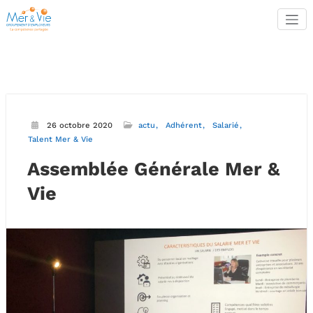
Aller
au
contenu
26 octobre 2020
actu
Adhérent
Salarié
Talent Mer & Vie
Assemblée Générale Mer &
Vie