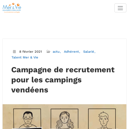
Aller
au
contenu
8 février 2021
actu
Adhérent
Salarié
Talent Mer & Vie
Campagne de recrutement
pour les campings
vendéens