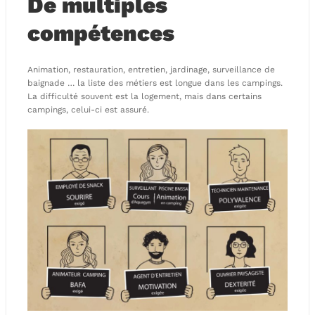
De multiples
compétences
Animation, restauration, entretien, jardinage, surveillance de
baignade … la liste des métiers est longue dans les campings.
La difficulté souvent est la logement, mais dans certains
campings, celui-ci est assuré.