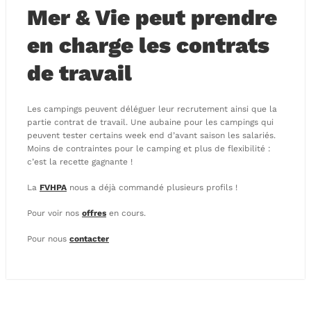
Mer & Vie peut prendre
en charge les contrats
de travail
Les campings peuvent déléguer leur recrutement ainsi que la
partie contrat de travail. Une aubaine pour les campings qui
peuvent tester certains week end d’avant saison les salariés.
Moins de contraintes pour le camping et plus de flexibilité :
c’est la recette gagnante !
La
FVHPA
nous a déjà commandé plusieurs profils !
Pour voir nos
offres
en cours.
Pour nous
contacter