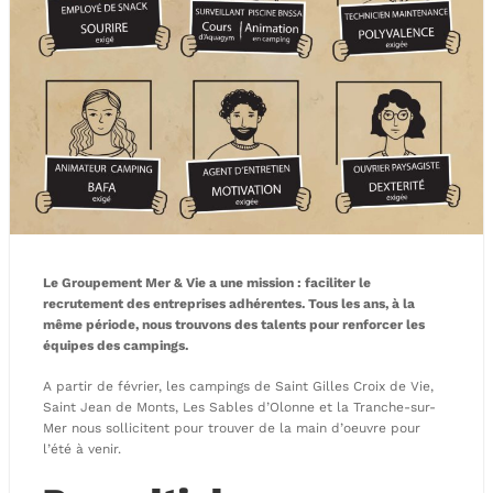
Le Groupement Mer & Vie a une mission : faciliter le
recrutement des entreprises adhérentes. Tous les ans, à la
même période, nous trouvons des talents pour renforcer les
équipes des campings.
A partir de février, les campings de Saint Gilles Croix de Vie,
Saint Jean de Monts, Les Sables d’Olonne et la Tranche-sur-
Mer nous sollicitent pour trouver de la main d’oeuvre pour
l’été à venir.