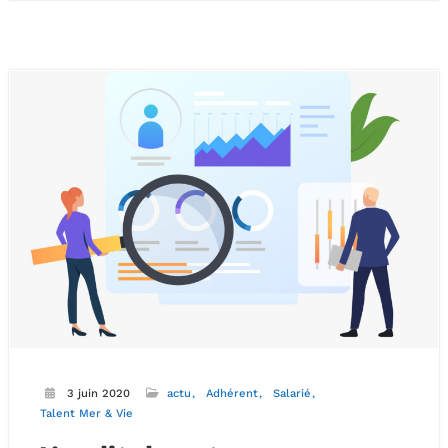
3 juin 2020
actu
Adhérent
Salarié
Talent Mer & Vie