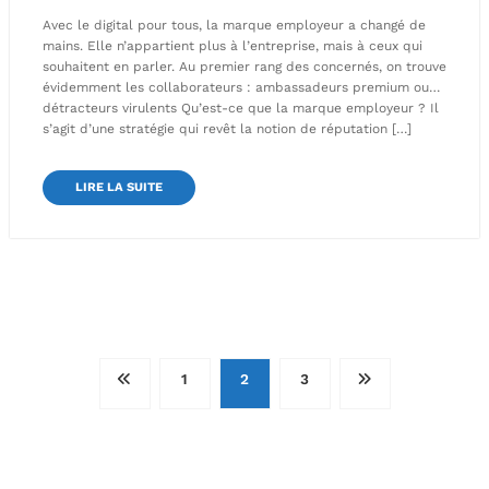
Avec le digital pour tous, la marque employeur a changé de
mains. Elle n’appartient plus à l’entreprise, mais à ceux qui
souhaitent en parler. Au premier rang des concernés, on trouve
évidemment les collaborateurs : ambassadeurs premium ou…
détracteurs virulents Qu’est-ce que la marque employeur ? Il
s’agit d’une stratégie qui revêt la notion de réputation […]
LIRE LA SUITE
Pagination
1
2
3
des
publications