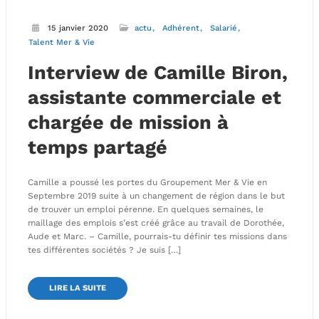
15 janvier 2020
actu
Adhérent
Salarié
Talent Mer & Vie
Interview de Camille Biron,
assistante commerciale et
chargée de mission à
temps partagé
Camille a poussé les portes du Groupement Mer & Vie en
Septembre 2019 suite à un changement de région dans le but
de trouver un emploi pérenne. En quelques semaines, le
maillage des emplois s’est créé grâce au travail de Dorothée,
Aude et Marc. – Camille, pourrais-tu définir tes missions dans
tes différentes sociétés ? Je suis […]
LIRE LA SUITE