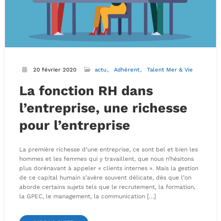
20 février 2020
actu
Adhérent
Talent Mer & Vie
La fonction RH dans
l’entreprise, une richesse
pour l’entreprise
La première richesse d’une entreprise, ce sont bel et bien les
hommes et les femmes qui y travaillent, que nous n’hésitons
plus dorénavant à appeler « clients internes ». Mais la gestion
de ce capital humain s’avère souvent délicate, dès que l’on
aborde certains sujets tels que le recrutement, la formation,
la GPEC, le management, la communication […]